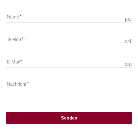
Name
perso
Telefon
call
E-Mail
email
Nachricht
Senden