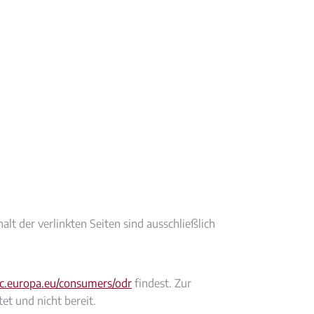
alt der verlinkten Seiten sind ausschließlich
ec.europa.eu/consumers/odr
findest. Zur
et und nicht bereit.