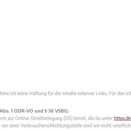
ehme ich keine Haftung für die Inhalte externer Links. Für den Inh
4 Abs. 1 ODR-VO und § 36 VSBG:
orm zur Online-Streitbeilegung (OS) bereit, die du unter
https://
or einer Verbraucherschlichtungsstelle sind wir nicht verpflicht