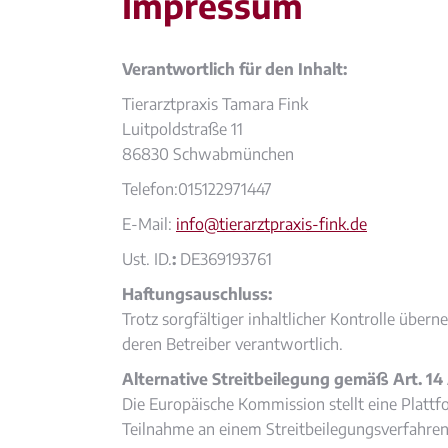
Impressum
Verantwortlich für den Inhalt:
Tierarztpraxis Tamara Fink
Luitpoldstraße 11
86830 Schwabmünchen
Telefon:015122971447
E-Mail:
info@tierarztpraxis-fink.de
Ust. ID.
:
DE369193761
Haftungsauschluss:
Trotz sorgfältiger inhaltlicher Kontrolle übern
deren Betreiber verantwortlich.
Alternative Streitbeilegung gemäß Art. 1
Die Europäische Kommission stellt eine Plattf
Teilnahme an einem Streitbeilegungsverfahren v