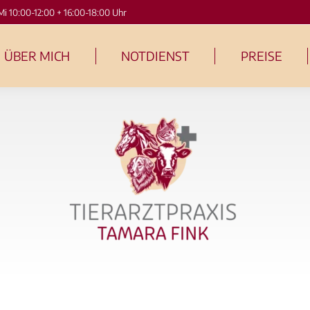
Mi 10:00-12:00 + 16:00-18:00 Uhr
ÜBER MICH
NOTDIENST
PREISE