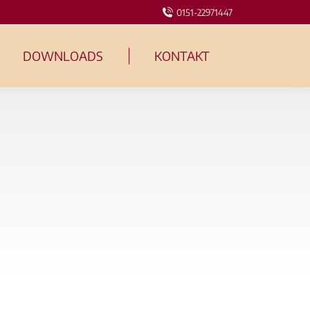
0151-22971447
DOWNLOADS
KONTAKT